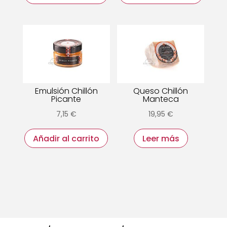
Emulsión Chillón
Queso Chillón
Picante
Manteca
7,15
€
19,95
€
Añadir al carrito
Leer más