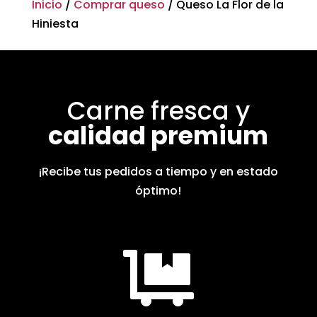
Inicio
/
Comprar queso
/ Queso La Flor de la
Hiniesta
Carne fresca y
calidad premium
¡Recibe tus pedidos a tiempo y en estado
óptimo!
