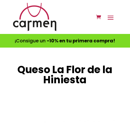
¡Consigue un
-10% en tu primera compra!
Queso La Flor de la
Hiniesta