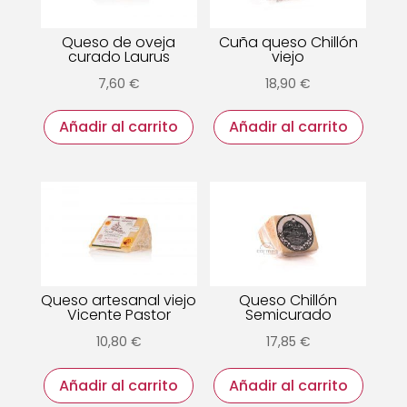
Queso de oveja
Cuña queso Chillón
curado Laurus
viejo
7,60
€
18,90
€
Añadir al carrito
Añadir al carrito
Queso artesanal viejo
Queso Chillón
Vicente Pastor
Semicurado
10,80
€
17,85
€
Añadir al carrito
Añadir al carrito