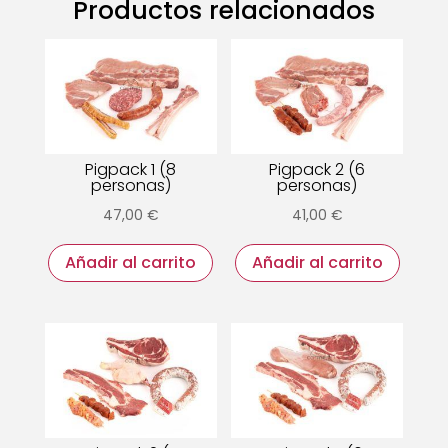
Productos relacionados
Pigpack 1 (8
Pigpack 2 (6
personas)
personas)
47,00
€
41,00
€
Añadir al carrito
Añadir al carrito