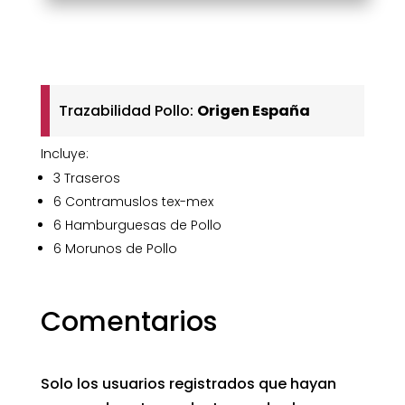
cantidad
Trazabilidad Pollo:
Origen España
Incluye:
3 Traseros
6 Contramuslos tex-mex
6 Hamburguesas de Pollo
6 Morunos de Pollo
Comentarios
Solo los usuarios registrados que hayan