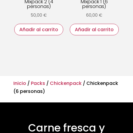
Mixpack 2 (4
Mixpack 1 (6
personas)
personas)
50,00
€
60,00
€
Añadir al carrito
Añadir al carrito
Inicio
/
Packs
/
Chickenpack
/ Chickenpack
(6 personas)
Carne fresca y