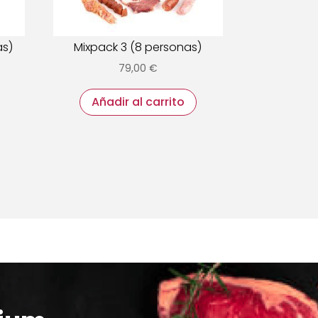
as)
Mixpack 3 (8 personas)
79,00
€
Añadir al carrito