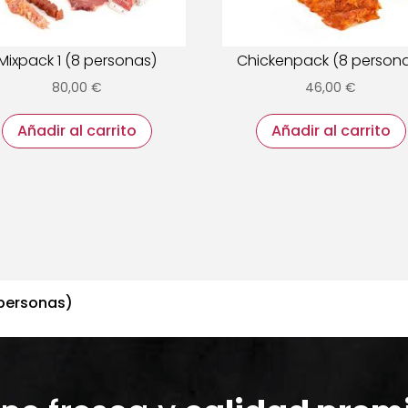
Mixpack 1 (8 personas)
Chickenpack (8 person
80,00
€
46,00
€
Añadir al carrito
Añadir al carrito
 personas)