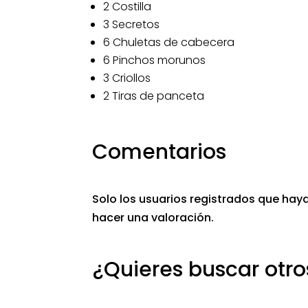
2 Costilla
3 Secretos
6 Chuletas de cabecera
6 Pinchos morunos
3 Criollos
2 Tiras de panceta
Comentarios
Solo los usuarios registrados que h
hacer una valoración.
¿Quieres buscar otr