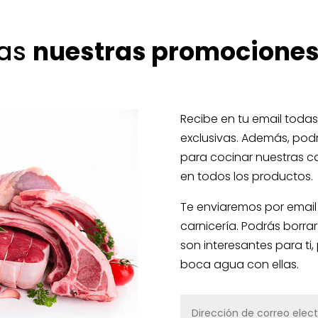
das
nuestras promociones
Recibe en tu email toda
exclusivas. Además, podr
para cocinar nuestras c
en todos los productos.
Te enviaremos por email 
carnicería. Podrás borra
son interesantes para ti
boca agua con ellas.