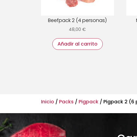
Beefpack 2 (4 personas)
48,00
€
Añadir al carrito
Inicio
/
Packs
/
Pigpack
/ Pigpack 2 (6