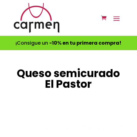
¡Consigue un
-10% en tu primera compra!
Queso semicurado
El Pastor