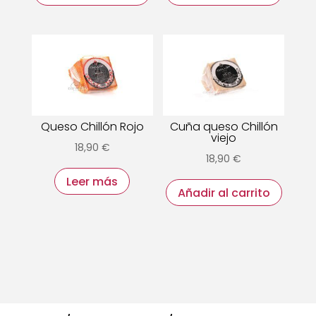
Queso Chillón Rojo
Cuña queso Chillón
viejo
18,90
€
18,90
€
Leer más
Añadir al carrito