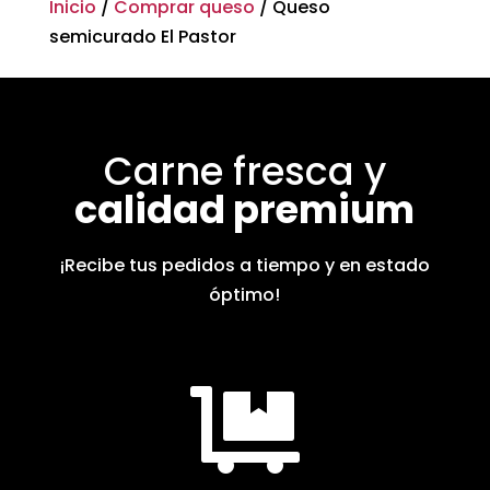
Inicio
/
Comprar queso
/ Queso
semicurado El Pastor
Carne fresca y
calidad premium
¡Recibe tus pedidos a tiempo y en estado
óptimo!
