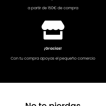
a partir de 150€ de compra

¡Gracias!
Con tu compra apoyas el pequeño comercio
No te pierdas