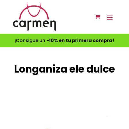
¡Consigue un
-10% en tu primera compra!
Longaniza ele dulce