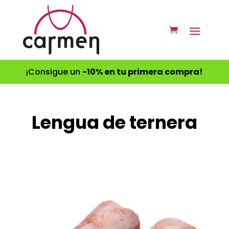
¡Consigue un
-10% en tu primera compra!
Lengua de ternera