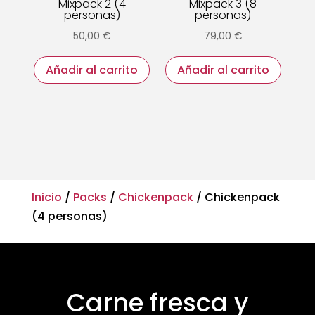
Mixpack 2 (4
Mixpack 3 (8
personas)
personas)
50,00
€
79,00
€
Añadir al carrito
Añadir al carrito
Inicio
/
Packs
/
Chickenpack
/ Chickenpack
(4 personas)
Carne fresca y