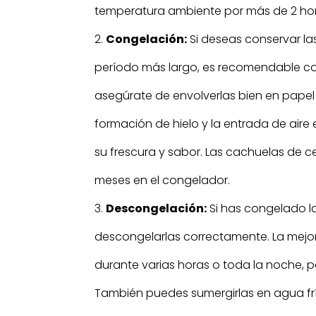
temperatura ambiente por más de 2 hor
Congelación:
Si deseas conservar l
período más largo, es recomendable con
asegúrate de envolverlas bien en papel 
formación de hielo y la entrada de aire
su frescura y sabor. Las cachuelas de
meses en el congelador.
Descongelación:
Si has congelado l
descongelarlas correctamente. La mejor 
durante varias horas o toda la noche, 
También puedes sumergirlas en agua frí