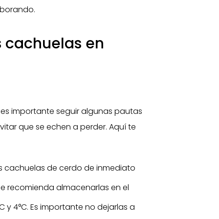
laborando.
 cachuelas en
 es importante seguir algunas pautas
ar que se echen a perder. Aquí te
 las cachuelas de cerdo de inmediato
Se recomienda almacenarlas en el
C y 4°C. Es importante no dejarlas a