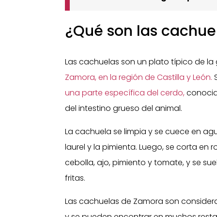
¿Qué son las cachue
Las cachuelas son un plato típico de l
Zamora, en la región de Castilla y León.
S
una parte específica del cerdo,
conocid
del intestino grueso del animal.
La cachuela se limpia y se cuece en ag
laurel y la pimienta. Luego, se corta en r
cebolla, ajo, pimiento y tomate, y se 
fritas.
Las cachuelas de Zamora son considerad
y se pueden encontrar en muchos resta