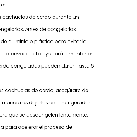
as.
as cachuelas de cerdo durante un
gelarlas. Antes de congelarlas,
de aluminio o plástico para evitar la
 en el envase. Esto ayudará a mantener
 cerdo congeladas pueden durar hasta 6
as cachuelas de cerdo, asegúrate de
manera es dejarlas en el refrigerador
para que se descongelen lentamente.
a para acelerar el proceso de