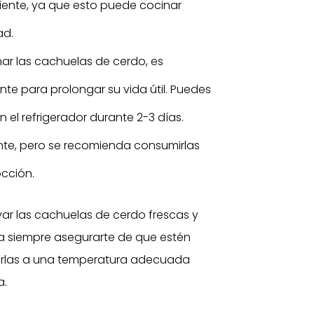
iente, ya que esto puede cocinar
ad.
ar las cachuelas de cerdo, es
 para prolongar su vida útil. Puedes
 el refrigerador durante 2-3 días.
e, pero se recomienda consumirlas
occión.
ar las cachuelas de cerdo frescas y
a siempre asegurarte de que estén
narlas a una temperatura adecuada
a.