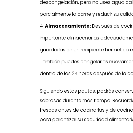
descongelación, pero no uses agua cal
parcialmente la carne y reducir su calid
Almacenamiento:
Después de cocin
importante almacenarlas adecuadamente
guardarlas en un recipiente hermético en
También puedes congelarlas nuevament
dentro de las 24 horas después de la c
Siguiendo estas pautas, podrás conserv
sabrosas durante más tiempo. Recuerd
frescas antes de cocinarlas y de coci
para garantizar su seguridad alimentari