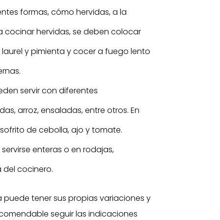
ntes formas, cómo hervidas, a la
 a cocinar hervidas, se deben colocar
 laurel y pimienta y cocer a fuego lento
ernas.
den servir con diferentes
, arroz, ensaladas, entre otros. En
ofrito de cebolla, ajo y tomate.
ervirse enteras o en rodajas,
 del cocinero.
 puede tener sus propias variaciones y
ecomendable seguir las indicaciones