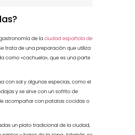
las?
a gastronomía de la
ciudad española de
e trata de una preparación que utiliza
a como «cachuela», que es una parte
ua con sal y algunas especias, como el
odajas y se sirve con un sofrito de
suele acompañar con patatas cocidas o
as un plato tradicional de la ciudad,
urantes y bares de la zona. Además, se