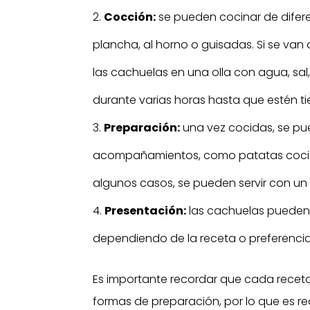
Cocción:
se pueden cocinar de difere
plancha, al horno o guisadas. Si se van
las cachuelas en una olla con agua, sal,
durante varias horas hasta que estén ti
Preparación:
una vez cocidas, se pue
acompañamientos, como patatas cocidas
algunos casos, se pueden servir con un s
Presentación:
las cachuelas pueden s
dependiendo de la receta o preferencia
Es importante recordar que cada receta
formas de preparación, por lo que es r